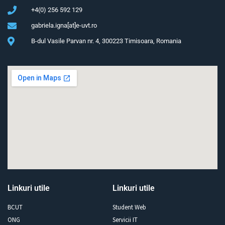
+4(0) 256 592 129
gabriela.igna[at]e-uvt.ro
B-dul Vasile Parvan nr. 4, 300223 Timisoara, Romania
Linkuri utile
Linkuri utile
BCUT
Student Web
ONG
Servicii IT