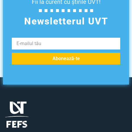
Fii la curent cu știrile UVT!
Newsletterul UVT
Abonează-te