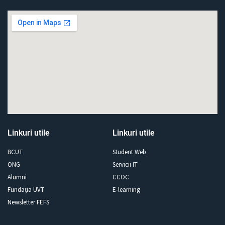
Linkuri utile
Linkuri utile
BCUT
Student Web
ONG
Servicii IT
Alumni
CCOC
Fundația UVT
E-learning
Newsletter FEFS