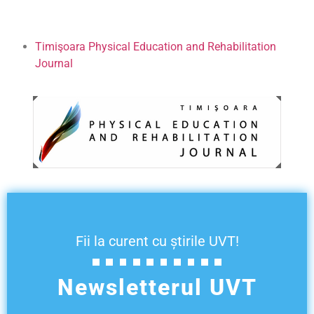
Timişoara Physical Education and Rehabilitation
Journal
Fii la curent cu știrile UVT!
Newsletterul UVT