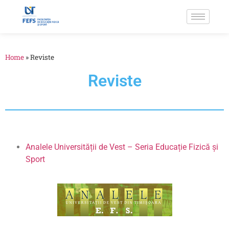
Home
»
Reviste
Reviste
Analele Universității de Vest – Seria Educație Fizică și
Sport