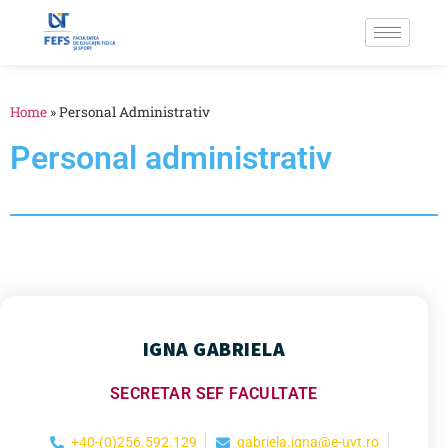
Home
»
Personal Administrativ
Personal administrativ
IGNA GABRIELA
SECRETAR SEF FACULTATE
+40-(0)256.592.129
gabriela.igna@e-uvt.ro