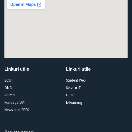
Linkuri utile
Linkuri utile
BCUT
Student Web
ONG
Servicii IT
Alumni
CCOC
Fundația UVT
E-learning
Newsletter FEFS