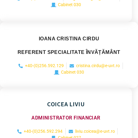
Cabinet 030
IOANA CRISTINA CIRDU
REFERENT SPECIALITATE ÎNVĂȚĂMÂNT
+40-(0)256.592.129
cristina.cirdu@e-uvt.ro
Cabinet 030
COICEA LIVIU
ADMINISTRATOR FINANCIAR
+40-(0)256.592.294
liviu.coicea@e-uvt.ro
Cabinet 027