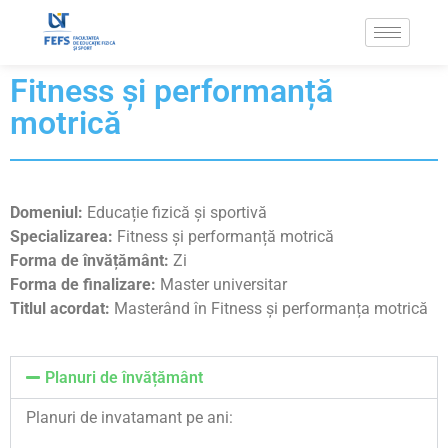
Fitness și performanță
motrică
Domeniul:
Educație fizică și sportivă
Specializarea:
Fitness și performanță motrică
Forma de învățământ:
Zi
Forma de finalizare:
Master universitar
Titlul acordat:
Masterând în Fitness și performanța motrică
Planuri de învățământ
Planuri de invatamant pe ani: