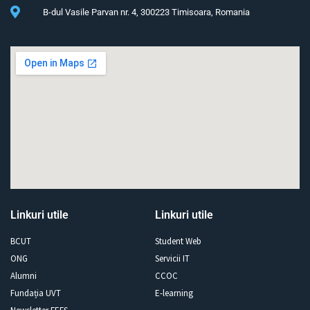
B-dul Vasile Parvan nr. 4, 300223 Timisoara, Romania
Linkuri utile
Linkuri utile
BCUT
Student Web
ONG
Servicii IT
Alumni
CCOC
Fundația UVT
E-learning