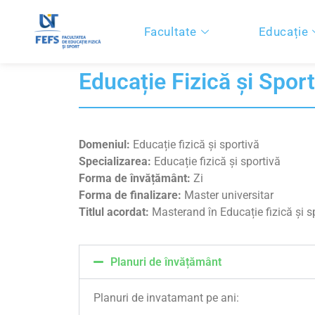
Facultate
Educație
Educație Fizică și Sport
Domeniul:
Educație fizică și sportivă
Specializarea:
Educație fizică și sportivă
Forma de învățământ:
Zi
Forma de finalizare:
Master universitar
Titlul acordat:
Masterand în Educație fizică și s
Planuri de învățământ
Planuri de invatamant pe ani: