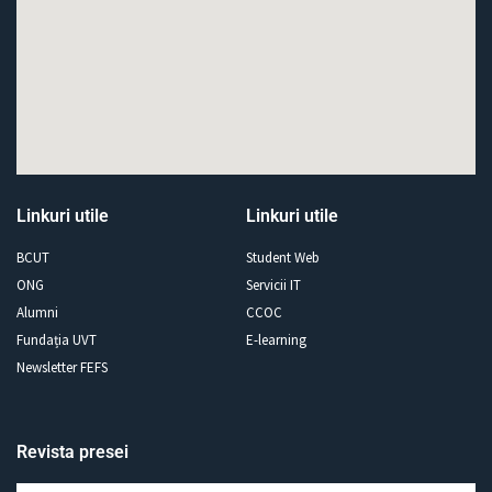
Linkuri utile
Linkuri utile
BCUT
Student Web
ONG
Servicii IT
Alumni
CCOC
Fundația UVT
E-learning
Newsletter FEFS
Revista presei