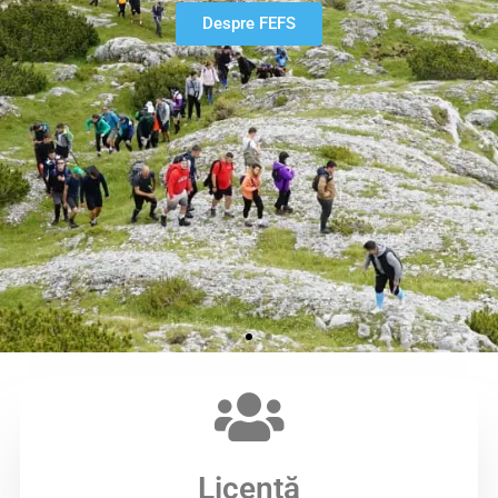
Despre FEFS
Licență