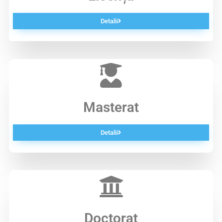
Detalii
Masterat
Detalii
Doctorat