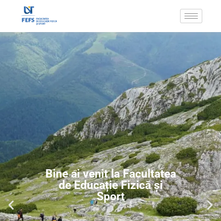
Bine ai venit la Facultatea
de Educație Fizică și
Sport