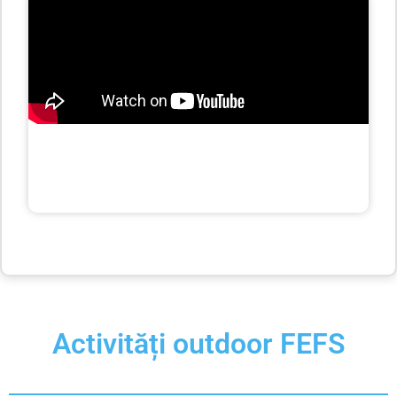
Activități outdoor FEFS