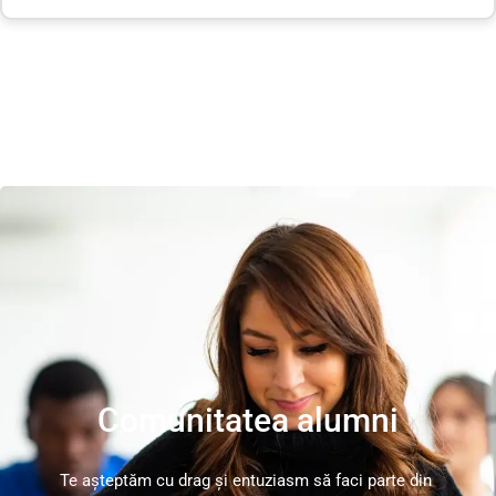
Comunitatea alumni
Te așteptăm cu drag și entuziasm să faci parte din