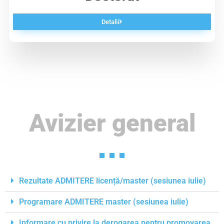
Detalii
Avizier general
Rezultate ADMITERE licență/master (sesiunea iulie)
Programare ADMITERE master (sesiunea iulie)
Informare cu privire la derogarea pentru promovarea