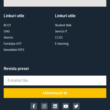
Linkuri utile
Linkuri utile
BCUT
Student Web
ONG
Servicii IT
Alumni
CCOC
Fundația UVT
E-learning
Newsletter FEFS
Revista presei
Abonează-te